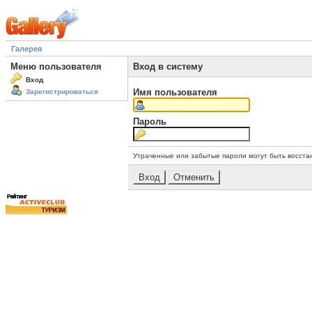
Галерея
Меню пользователя
Вход в систему
Вход
Имя пользователя
Зарегистрироваться
Пароль
Утраченные или забытые пароли могут быть восста