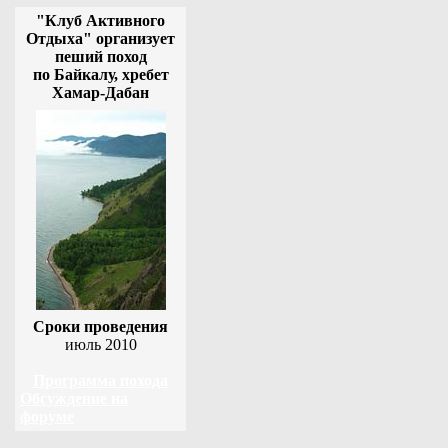
"Клуб Активного
Отдыха" организует
пеший поход
по Байкалу, хребет
Хамар-Дабан
Сроки проведения
июль 2010
Программа похода
Обсуждение на
форуме