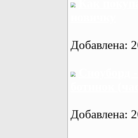
Как покуп
новичку
Добавлена: 2
Сноуборд -
ботинок (час
Добавлена: 2