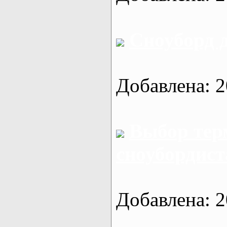
Сноуборд д
Добавлена: 2
Выбор тер
сноубордист
Добавлена: 2