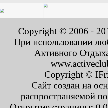
Copyright © 2006 - 2
При использовании люб
Активного Отдыха 
www.activeclu
Copyright © IFr
Сайт создан на ос
распространяемой по
Открытие страницы: 0.0