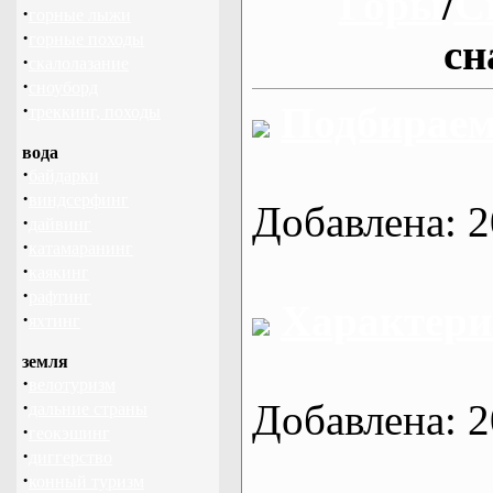
Горы
/
С
·
горные лыжи
·
горные походы
сн
·
скалолазание
·
сноуборд
·
Подбираем
треккинг, походы
вода
·
байдарки
·
виндсерфинг
Добавлена: 2
·
дайвинг
·
катамаранинг
·
каякинг
·
рафтинг
Характери
·
яхтинг
земля
·
велотуризм
·
Добавлена: 2
дальние страны
·
геокэшинг
·
диггерство
·
конный туризм