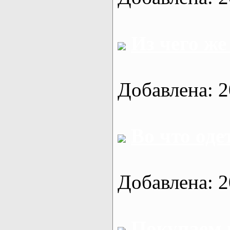
Из чего же
Добавлена: 2
Во что оде
Добавлена: 2
Покупаем 