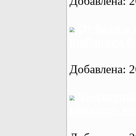
Добавлена: 2
От боли к
выбираем б
Добавлена: 2
Бюджетный
обратить в