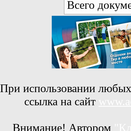
Всего докум
При использовании любых 
ссылка на сайт
www.ac
Внимание! Автором
"Кл