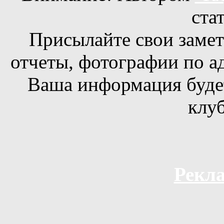
ста
Присылайте свои заметк
отчеты, фотографии по а
Ваша информация будет
клуб
Рекла