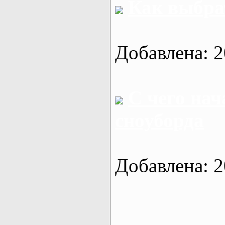
Как выбра
Добавлена: 2
C чего нач
сноуборда
Добавлена: 2