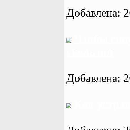
Добавлена: 2
Чтобы сно
скользил
Добавлена: 2
Как устро