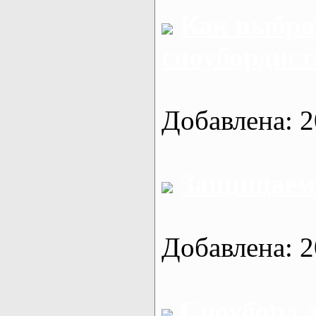
Как выбра
сноубордист
Добавлена: 2
Защищаем 
Добавлена: 2
Сноуборд 