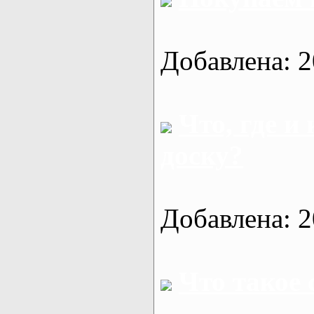
Добавлена: 2
Что, где и
доску?
Добавлена: 2
Что такое 