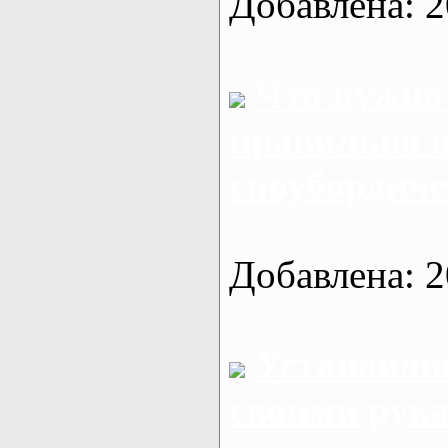
Добавлена: 2
Что нужно
правильно п
сноубордиче
Добавлена: 2
Устанавли
своими рук