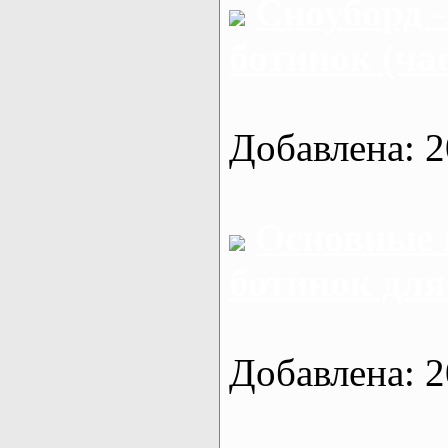
Сноуборд -
ботинок (час
Добавлена: 2
Основные 
ботинок для
Добавлена: 2