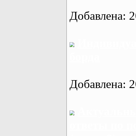
Добавлена: 2
Индивидуа
борда
Добавлена: 2
Актуальны
ответы по п